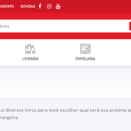
CONTATO
DÚVIDAS
LIVRARIA
PAPELARIA
sui diversos livros para você escolher qual será sua próxima le
trangeira.