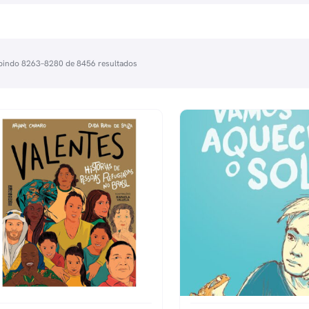
bindo 8263–8280 de 8456 resultados