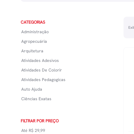
CATEGORIAS
Exi
Administração
Agropecuária
Arquitetura
Atividades Adesivos
Atividades De Colorir
Atividades Pedagogicas
Auto Ajuda
Ciências Exatas
Ciências Médicas
Ciências Naturais
FILTRAR POR PREÇO
Culinária
Até
R$
29,99