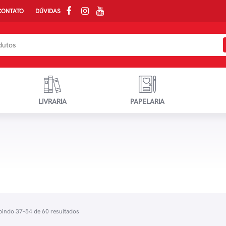
CONTATO
DÚVIDAS
LIVRARIA
PAPELARIA
bindo 37–54 de 60 resultados