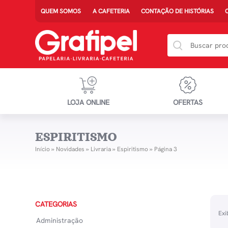
QUEM SOMOS
A CAFETERIA
CONTAÇÃO DE HISTÓRIAS
LOJA ONLINE
OFERTAS
ESPIRITISMO
Início
»
Novidades
»
Livraria
»
Espiritismo
»
Página 3
CATEGORIAS
Exi
Administração