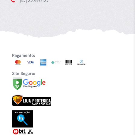
(47) 3275-0137
Pagamento:
Site Seguro: