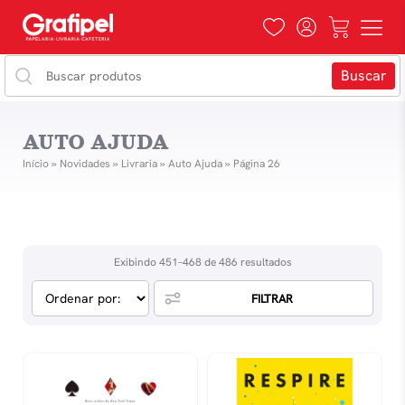
AUTO AJUDA
Início
»
Novidades
»
Livraria
»
Auto Ajuda
»
Página 26
Exibindo 451–468 de 486 resultados
FILTRAR