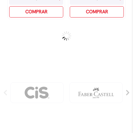
Stitch
Stitch
-
COMPRAR
-
COMPRAR
Azul
Pink
quantidade
quantidade