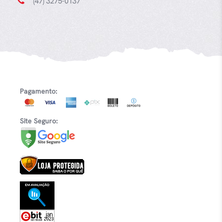
(47) 3275-0137
Pagamento:
Site Seguro: