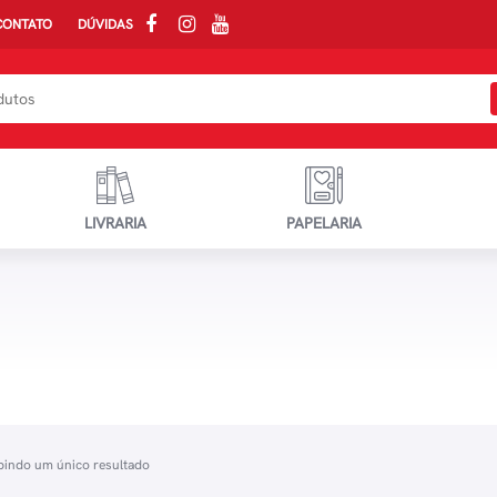
CONTATO
DÚVIDAS
LIVRARIA
PAPELARIA
bindo um único resultado