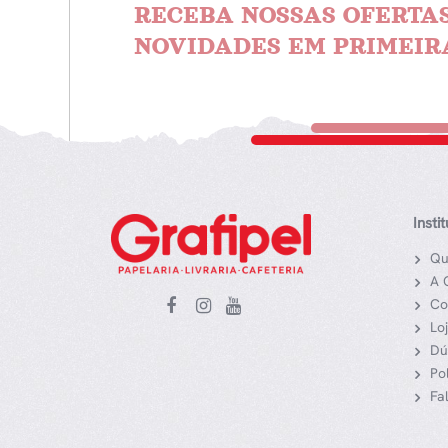
RECEBA NOSSAS OFERTAS
NOVIDADES EM PRIMEIR
Insti
Qu
A 
Co
Lo
Dú
Po
Fa