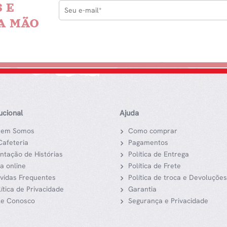
 E
A MÃO
tucional
Ajuda
em Somos
Como comprar
Cafeteria
Pagamentos
ntação de Histórias
Política de Entrega
ja online
Política de Frete
vidas Frequentes
Política de troca e Devoluções
lítica de Privacidade
Garantia
le Conosco
Segurança e Privacidade