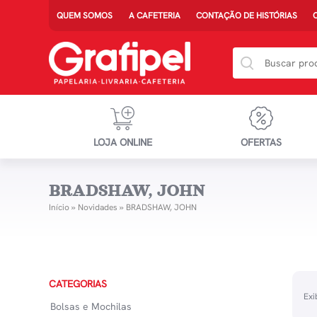
QUEM SOMOS
A CAFETERIA
CONTAÇÃO DE HISTÓRIAS
LOJA ONLINE
OFERTAS
BRADSHAW, JOHN
Início
»
Novidades
»
BRADSHAW, JOHN
CATEGORIAS
Exi
Bolsas e Mochilas