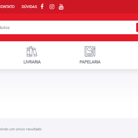
CONTATO
DÚVIDAS
LIVRARIA
PAPELARIA
bindo um único resultado