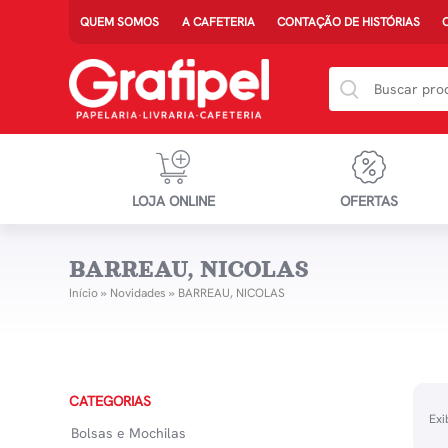
QUEM SOMOS
A CAFETERIA
CONTAÇÃO DE HISTÓRIAS
LOJA ONLINE
OFERTAS
BARREAU, NICOLAS
Início
»
Novidades
»
BARREAU, NICOLAS
CATEGORIAS
Exi
Bolsas e Mochilas