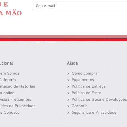
 E
A MÃO
tucional
Ajuda
em Somos
Como comprar
Cafeteria
Pagamentos
ntação de Histórias
Política de Entrega
ja online
Política de Frete
vidas Frequentes
Política de troca e Devoluções
lítica de Privacidade
Garantia
le Conosco
Segurança e Privacidade