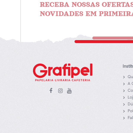
RECEBA NOSSAS OFERTAS
NOVIDADES EM PRIMEIR
Insti
Qu
A 
Co
Lo
Dú
Po
Fa