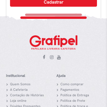
Institucional
Ajuda
Quem Somos
Como comprar
A Cafeteria
Pagamentos
Contação de Histórias
Política de Entrega
Loja online
Política de Frete
Dúvidas Frequentes
Política de troca e