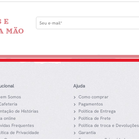
 E
A MÃO
tucional
Ajuda
em Somos
Como comprar
Cafeteria
Pagamentos
ntação de Histórias
Política de Entrega
ja online
Política de Frete
vidas Frequentes
Política de troca e Devoluções
lítica de Privacidade
Garantia