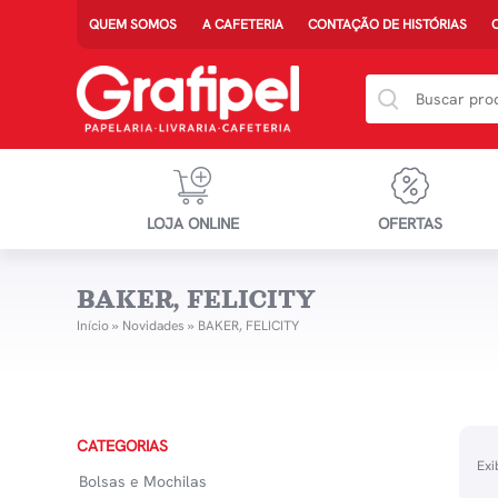
QUEM SOMOS
A CAFETERIA
CONTAÇÃO DE HISTÓRIAS
LOJA ONLINE
OFERTAS
BAKER, FELICITY
Início
»
Novidades
»
BAKER, FELICITY
CATEGORIAS
Exi
Bolsas e Mochilas