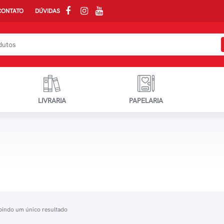
CONTATO
DÚVIDAS
LIVRARIA
PAPELARIA
bindo um único resultado