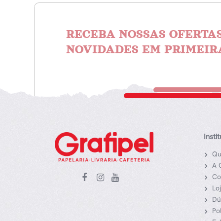
RECEBA NOSSAS OFERTAS
NOVIDADES EM PRIMEIR
Insti
Qu
A 
Co
Lo
Dú
Po