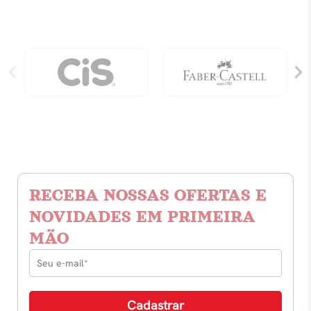
Com
Com
Zíper
Zíper
quantidade
quantidade
RECEBA NOSSAS OFERTAS E
NOVIDADES EM PRIMEIRA
MÃO