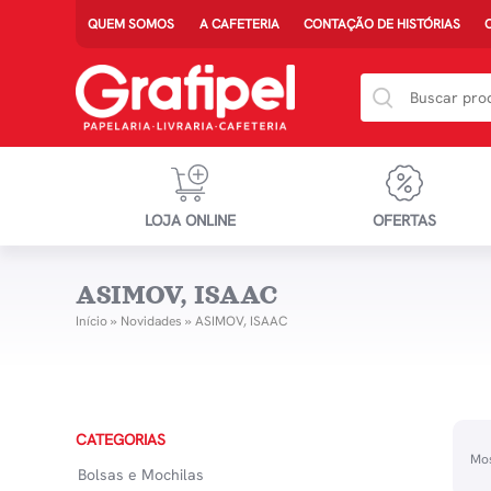
QUEM SOMOS
A CAFETERIA
CONTAÇÃO DE HISTÓRIAS
LOJA ONLINE
OFERTAS
ASIMOV, ISAAC
Início
»
Novidades
»
ASIMOV, ISAAC
CATEGORIAS
Mos
Bolsas e Mochilas