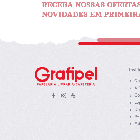
RECEBA NOSSAS OFERTAS
NOVIDADES EM PRIMEIR
Insti
Qu
A 
Co
Lo
Dú
Po
Fa