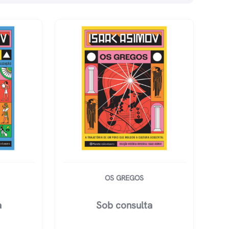
OS GREGOS
a
Sob consulta