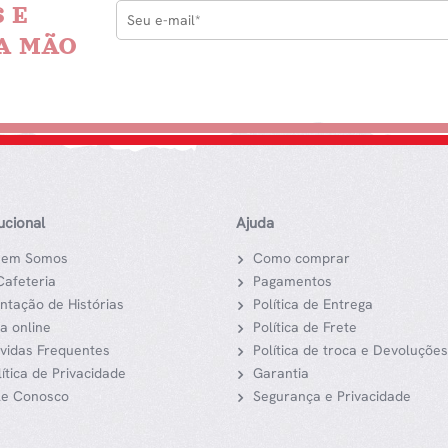
 E
A MÃO
tucional
Ajuda
em Somos
Como comprar
Cafeteria
Pagamentos
ntação de Histórias
Política de Entrega
ja online
Política de Frete
vidas Frequentes
Política de troca e Devoluções
lítica de Privacidade
Garantia
le Conosco
Segurança e Privacidade