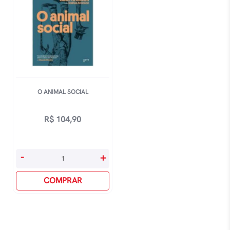
O ANIMAL SOCIAL
R$
104,90
O
-
+
Animal
Social
COMPRAR
quantidade