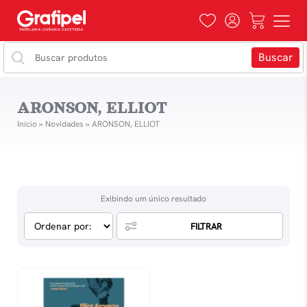
ARONSON, ELLIOT
Início
»
Novidades
»
ARONSON, ELLIOT
Exibindo um único resultado
FILTRAR