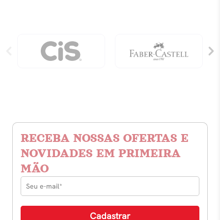
1
2
Arai,
Arai,
Sumiko
Sumiko
quantidade
quantidade
RECEBA NOSSAS OFERTAS E
NOVIDADES EM PRIMEIRA
MÃO