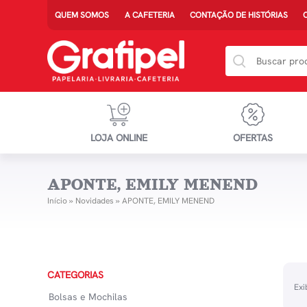
QUEM SOMOS
A CAFETERIA
CONTAÇÃO DE HISTÓRIAS
LOJA ONLINE
OFERTAS
APONTE, EMILY MENEND
Início
»
Novidades
»
APONTE, EMILY MENEND
CATEGORIAS
Exi
Bolsas e Mochilas