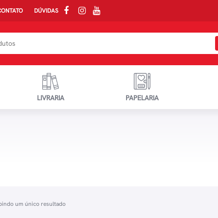
CONTATO
DÚVIDAS
LIVRARIA
PAPELARIA
bindo um único resultado