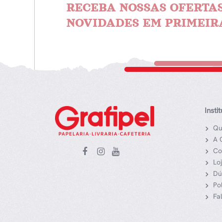
RECEBA NOSSAS OFERTAS
NOVIDADES EM PRIMEIR
Insti
Qu
A 
Co
Lo
Dú
Po
Fa