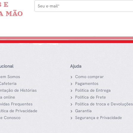
 E
A MÃO
tucional
Ajuda
em Somos
Como comprar
Cafeteria
Pagamentos
ntação de Histórias
Política de Entrega
ja online
Política de Frete
vidas Frequentes
Política de troca e Devoluções
lítica de Privacidade
Garantia
le Conosco
Segurança e Privacidade