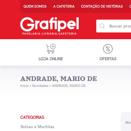
QUEM SOMOS
A CAFETERIA
CONTAÇÃO DE HISTÓRIAS
LOJA ONLINE
OFERTAS
ANDRADE, MARIO DE
Início
»
Novidades
»
ANDRADE, MARIO DE
CATEGORIAS
Mos
Bolsas e Mochilas