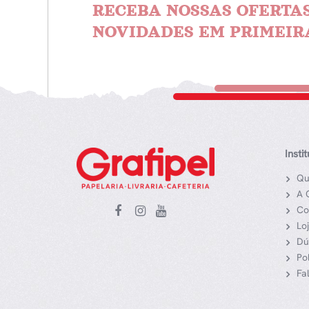
RECEBA NOSSAS OFERTAS
NOVIDADES EM PRIMEIR
Insti
Qu
A 
Co
Lo
Dú
Po
Fa