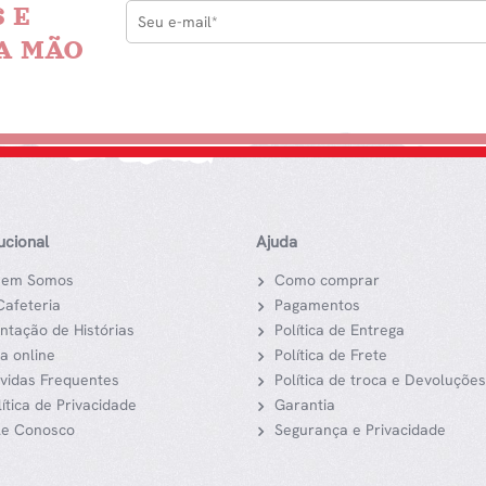
 E
A MÃO
tucional
Ajuda
em Somos
Como comprar
Cafeteria
Pagamentos
ntação de Histórias
Política de Entrega
ja online
Política de Frete
vidas Frequentes
Política de troca e Devoluções
lítica de Privacidade
Garantia
le Conosco
Segurança e Privacidade