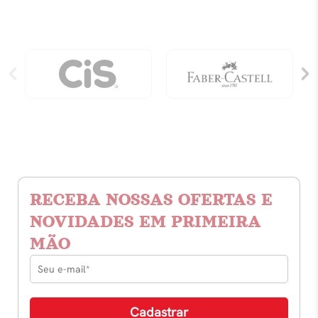
Ampliada:
Como
Criar
Experiências
De
Aprendizagem
Engajadoras
quantidade
RECEBA NOSSAS OFERTAS E
NOVIDADES EM PRIMEIRA
MÃO