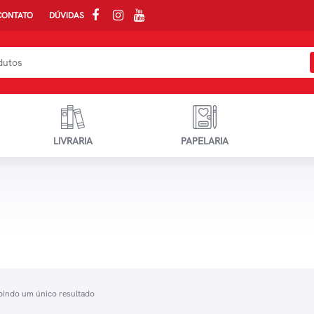
CONTATO
DÚVIDAS
LIVRARIA
PAPELARIA
bindo um único resultado