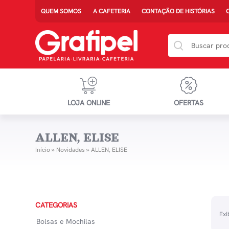
QUEM SOMOS
A CAFETERIA
CONTAÇÃO DE HISTÓRIAS
LOJA ONLINE
OFERTAS
ALLEN, ELISE
Início
»
Novidades
»
ALLEN, ELISE
CATEGORIAS
Exi
Bolsas e Mochilas