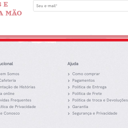
 E
A MÃO
tucional
Ajuda
em Somos
Como comprar
Cafeteria
Pagamentos
ntação de Histórias
Política de Entrega
ja online
Política de Frete
vidas Frequentes
Política de troca e Devoluções
lítica de Privacidade
Garantia
le Conosco
Segurança e Privacidade