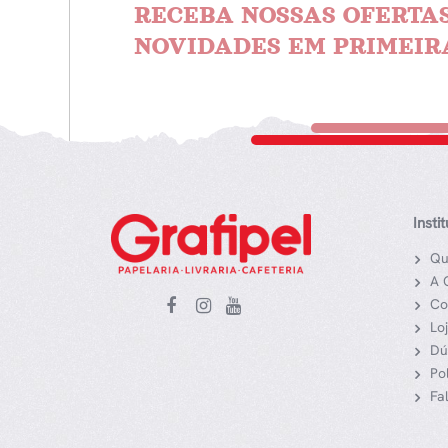
RECEBA NOSSAS OFERTAS
NOVIDADES EM PRIMEIR
Insti
Qu
A 
Co
Lo
Dú
Po
Fa