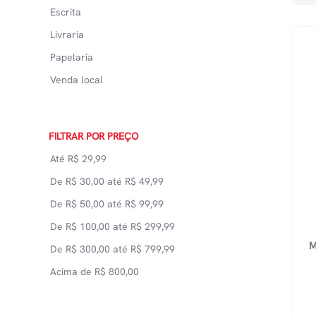
Escrita
Livraria
Papelaria
Venda local
FILTRAR POR PREÇO
Até
R$
29,99
De
R$
30,00
até
R$
49,99
De
R$
50,00
até
R$
99,99
De
R$
100,00
até
R$
299,99
M
De
R$
300,00
até
R$
799,99
Acima de
R$
800,00