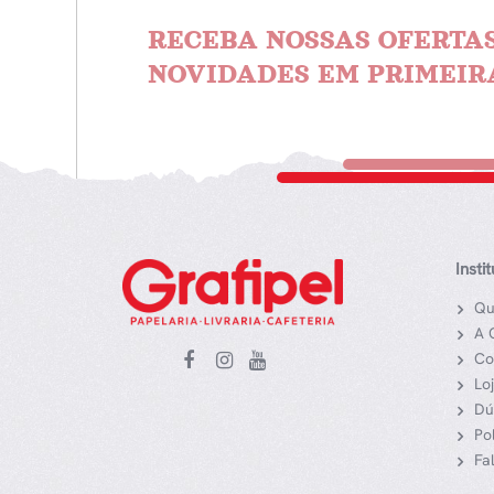
RECEBA NOSSAS OFERTAS
NOVIDADES EM PRIMEIR
Insti
Qu
A 
Co
Lo
Dú
Po
Fa