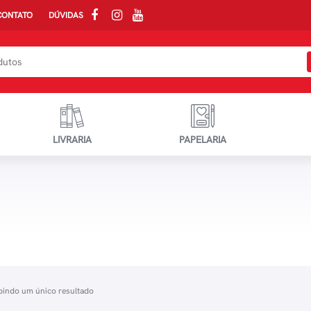
CONTATO
DÚVIDAS
LIVRARIA
PAPELARIA
bindo um único resultado