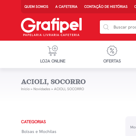
QUEM SOMOS
A CAFETERIA
CONTAÇÃO DE HISTÓRIAS
LOJA ONLINE
OFERTAS
ACIOLI, SOCORRO
Início
»
Novidades
»
ACIOLI, SOCORRO
CATEGORIAS
Mos
Bolsas e Mochilas