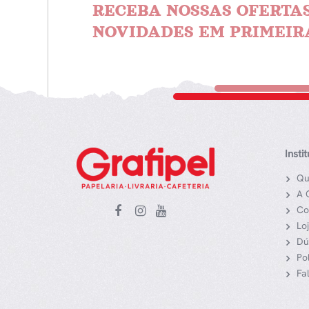
RECEBA NOSSAS OFERTAS
NOVIDADES EM PRIMEIR
Insti
Qu
A 
Co
Lo
Dú
Po
Fa