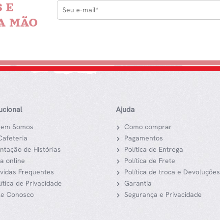
 E
A MÃO
tucional
Ajuda
em Somos
Como comprar
Cafeteria
Pagamentos
ntação de Histórias
Política de Entrega
ja online
Política de Frete
vidas Frequentes
Política de troca e Devoluções
lítica de Privacidade
Garantia
le Conosco
Segurança e Privacidade