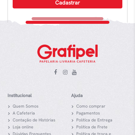
Institucional
Ajuda
Quem Somos
Como comprar
A Cafeteria
Pagamentos
Contação de Histórias
Política de Entrega
Loja online
Política de Frete
Dúvidas Frequentes
Política de troca e