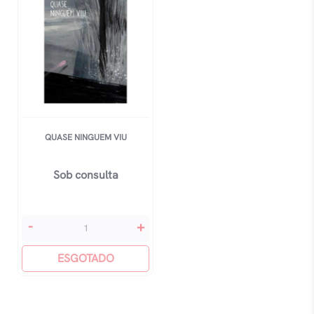
QUASE NINGUEM VIU
Sob consulta
Quase
-
+
Ninguem
Viu
ESGOTADO
quantidade