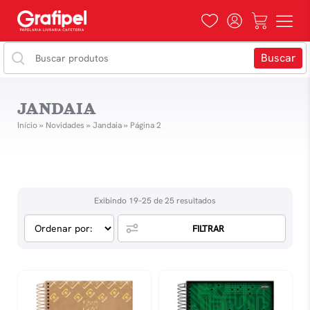
JANDAIA
Início
»
Novidades
»
Jandaia
»
Página 2
Exibindo 19–25 de 25 resultados
FILTRAR