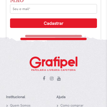
MÃO
Institucional
Ajuda
Quem Somos
Como comprar